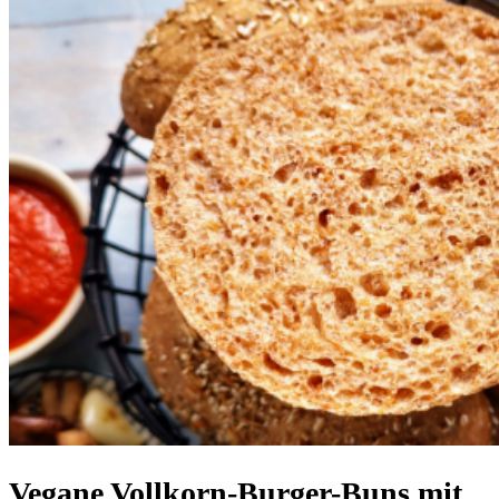
Vegane Vollkorn-Burger-Buns mit