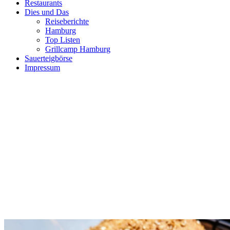
Restaurants
Dies und Das
Reiseberichte
Hamburg
Top Listen
Grillcamp Hamburg
Sauerteigbörse
Impressum