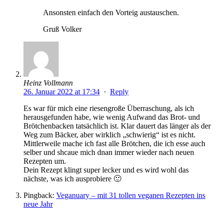
Ansonsten einfach den Vorteig austauschen.
Gruß Volker
Heinz Vollmann
26. Januar 2022 at 17:34
·
Reply
Es war für mich eine riesengroße Überraschung, als ich
herausgefunden habe, wie wenig Aufwand das Brot- und
Brötchenbacken tatsächlich ist. Klar dauert das länger als der
Weg zum Bäcker, aber wirklich „schwierig“ ist es nicht.
Mittlerweile mache ich fast alle Brötchen, die ich esse auch
selber und shcaue mich dnan immer wieder nach neuen
Rezepten um.
Dein Rezept klingt super lecker und es wird wohl das
nächste, was ich ausprobiere 🙂
Pingback:
Veganuary – mit 31 tollen veganen Rezepten ins
neue Jahr