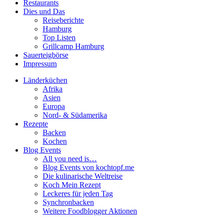
Restaurants
Dies und Das
Reiseberichte
Hamburg
Top Listen
Grillcamp Hamburg
Sauerteigbörse
Impressum
Länderküchen
Afrika
Asien
Europa
Nord- & Südamerika
Rezepte
Backen
Kochen
Blog Events
All you need is…
Blog Events von kochtopf.me
Die kulinarische Weltreise
Koch Mein Rezept
Leckeres für jeden Tag
Synchronbacken
Weitere Foodblogger Aktionen