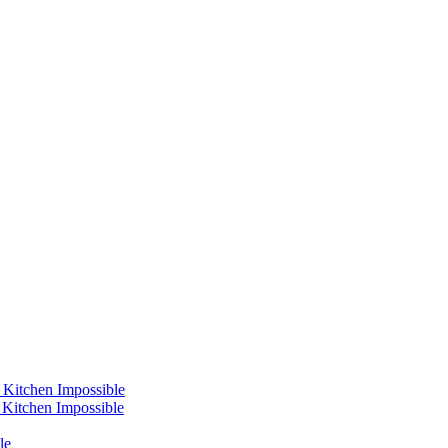
 Kitchen Impossible
s Kitchen Impossible
le