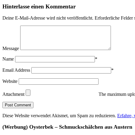
Hinterlasse einen Kommentar
Deine E-Mail-Adresse wird nicht veröffentlicht.
Erforderliche Felder 
Message
Name
*
Email Address
*
Website
Attachment
The maximum uploa
Diese Website verwendet Akismet, um Spam zu reduzieren.
Erfahre,
(Werbung) Oysterbek – Schmuckschälchen aus Austern