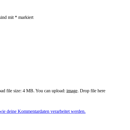
sind mit
*
markiert
d file size: 4 MB.
You can upload:
image
.
Drop file here
 wie deine Kommentardaten verarbeitet werden.