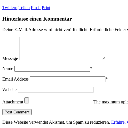
Twittern
Teilen
Pin It
Print
Hinterlasse einen Kommentar
Deine E-Mail-Adresse wird nicht veröffentlicht.
Erforderliche Felder 
Message
Name
*
Email Address
*
Website
Attachment
The maximum uploa
Diese Website verwendet Akismet, um Spam zu reduzieren.
Erfahre,