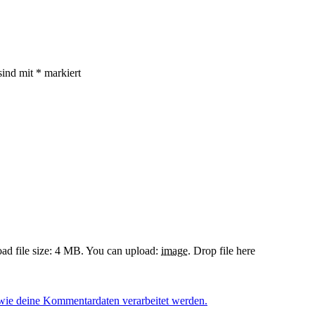
sind mit
*
markiert
d file size: 4 MB.
You can upload:
image
.
Drop file here
 wie deine Kommentardaten verarbeitet werden.