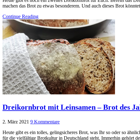
Heute gibt es noch ein zweites Dreikornbrot für Euch. Bereits das Dr
machen das Brot zu etwas besonderem. Und auch dieses Brot könntet 
Continue Reading
Dreikornbrot mit Leinsamen – Brot des Ja
2. März 2021
9 Kommentare
Heute gibt es ein tolles, gelingsicheres Brot, was Ihr so oder so äh
für die vielfältige Brotkultur in Deutschland steht. Immerhin gehört