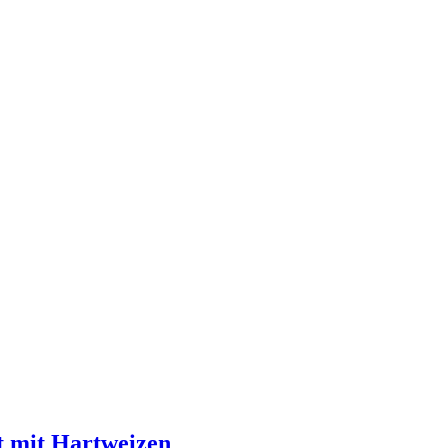
ot mit Hartweizen