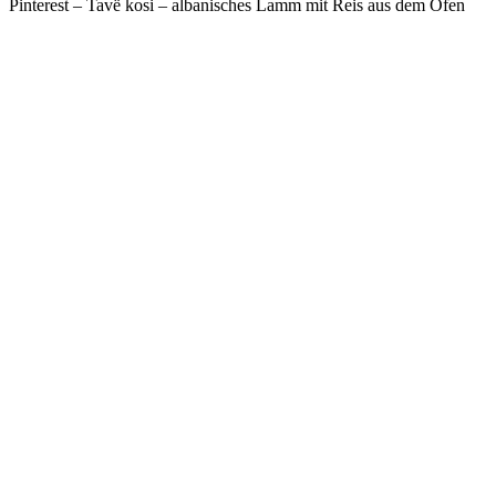
Pinterest – Tavë kosi – albanisches Lamm mit Reis aus dem Ofen