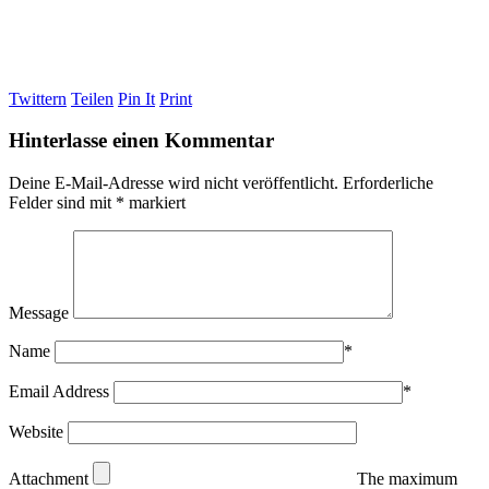
Twittern
Teilen
Pin It
Print
Hinterlasse einen Kommentar
Deine E-Mail-Adresse wird nicht veröffentlicht.
Erforderliche
Felder sind mit
*
markiert
Message
Name
*
Email Address
*
Website
Attachment
The maximum