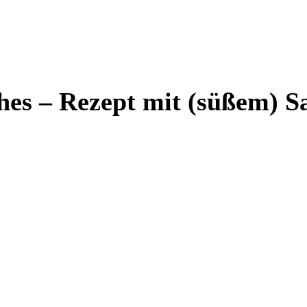
es – Rezept mit (süßem) S