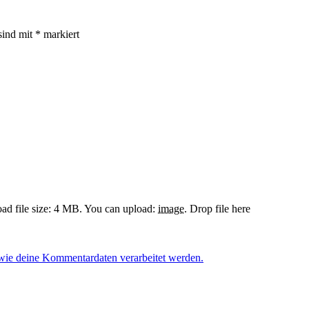
sind mit
*
markiert
d file size: 4 MB.
You can upload:
image
.
Drop file here
 wie deine Kommentardaten verarbeitet werden.