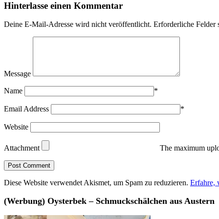
Hinterlasse einen Kommentar
Deine E-Mail-Adresse wird nicht veröffentlicht.
Erforderliche Felder 
Message
Name
*
Email Address
*
Website
Attachment
The maximum uploa
Diese Website verwendet Akismet, um Spam zu reduzieren.
Erfahre,
(Werbung) Oysterbek – Schmuckschälchen aus Austern