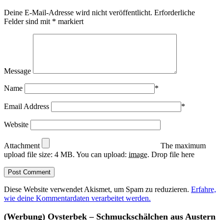
Deine E-Mail-Adresse wird nicht veröffentlicht.
Erforderliche
Felder sind mit
*
markiert
Message
Name
*
Email Address
*
Website
Attachment
The maximum
upload file size: 4 MB.
You can upload:
image
.
Drop file here
Diese Website verwendet Akismet, um Spam zu reduzieren.
Erfahre,
wie deine Kommentardaten verarbeitet werden.
(Werbung) Oysterbek – Schmuckschälchen aus Austern