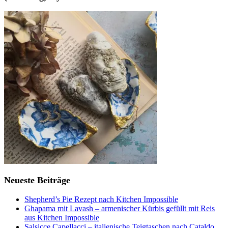
Neueste Beiträge
Shepherd’s Pie Rezept nach Kitchen Impossible
Ghapama mit Lavash – armenischer Kürbis gefüllt mit Reis
aus Kitchen Impossible
Salsicce Capellacci – italienische Teigtaschen nach Cataldo