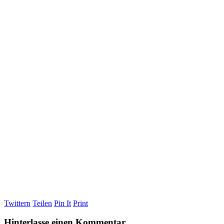
Twittern
Teilen
Pin It
Print
Hinterlasse einen Kommentar