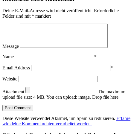
Deine E-Mail-Adresse wird nicht veröffentlicht.
Erforderliche
Felder sind mit
*
markiert
Message
Name
*
Email Address
*
Website
Attachment
The maximum
upload file size: 4 MB.
You can upload:
image
.
Drop file here
Diese Website verwendet Akismet, um Spam zu reduzieren.
Erfahre,
wie deine Kommentardaten verarbeitet werden.