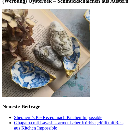
(Werbung) Oysterbek – Schmuckschälchen aus Austern
Neueste Beiträge
Shepherd’s Pie Rezept nach Kitchen Impossible
Ghapama mit Lavash – armenischer Kürbis gefüllt mit Reis
aus Kitchen Impossible