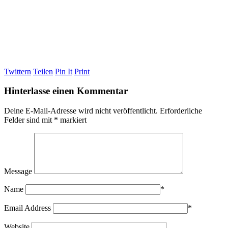
Twittern
Teilen
Pin It
Print
Hinterlasse einen Kommentar
Deine E-Mail-Adresse wird nicht veröffentlicht.
Erforderliche
Felder sind mit
*
markiert
Message
Name
*
Email Address
*
Website