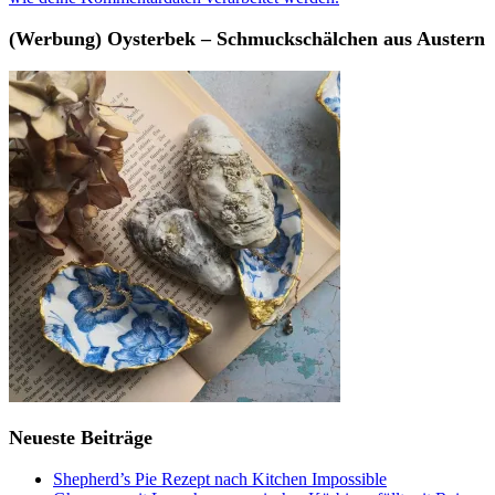
(Werbung) Oysterbek – Schmuckschälchen aus Austern
Neueste Beiträge
Shepherd’s Pie Rezept nach Kitchen Impossible