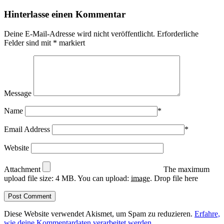
Hinterlasse einen Kommentar
Deine E-Mail-Adresse wird nicht veröffentlicht.
Erforderliche
Felder sind mit
*
markiert
Message
Name
*
Email Address
*
Website
Attachment
The maximum
upload file size: 4 MB.
You can upload:
image
.
Drop file here
Diese Website verwendet Akismet, um Spam zu reduzieren.
Erfahre,
wie deine Kommentardaten verarbeitet werden.