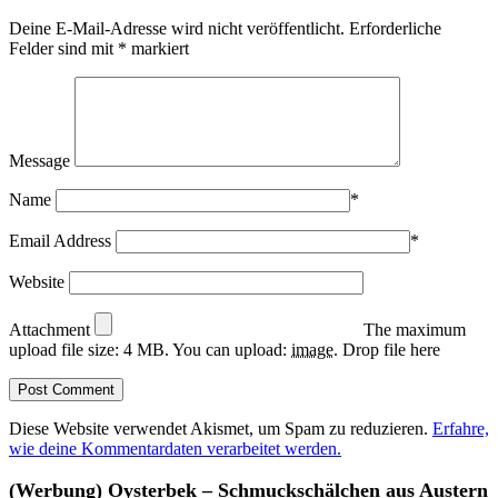
Deine E-Mail-Adresse wird nicht veröffentlicht.
Erforderliche
Felder sind mit
*
markiert
Message
Name
*
Email Address
*
Website
Attachment
The maximum
upload file size: 4 MB.
You can upload:
image
.
Drop file here
Diese Website verwendet Akismet, um Spam zu reduzieren.
Erfahre,
wie deine Kommentardaten verarbeitet werden.
(Werbung) Oysterbek – Schmuckschälchen aus Austern