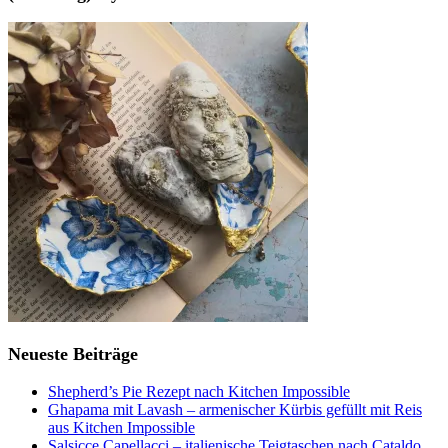
Neueste Beiträge
Shepherd’s Pie Rezept nach Kitchen Impossible
Ghapama mit Lavash – armenischer Kürbis gefüllt mit Reis
aus Kitchen Impossible
Salsicce Capellacci – italienische Teigtaschen nach Cataldo