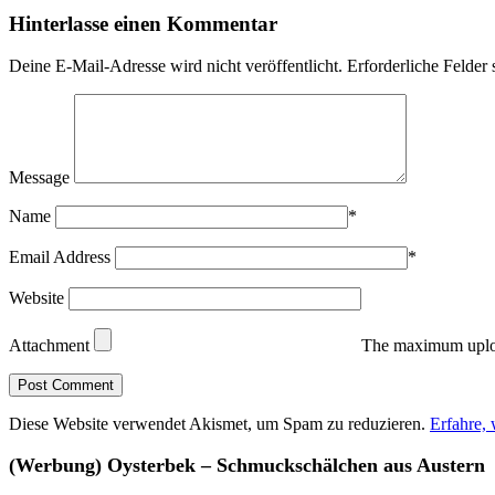
Hinterlasse einen Kommentar
Deine E-Mail-Adresse wird nicht veröffentlicht.
Erforderliche Felder 
Message
Name
*
Email Address
*
Website
Attachment
The maximum uploa
Diese Website verwendet Akismet, um Spam zu reduzieren.
Erfahre,
(Werbung) Oysterbek – Schmuckschälchen aus Austern