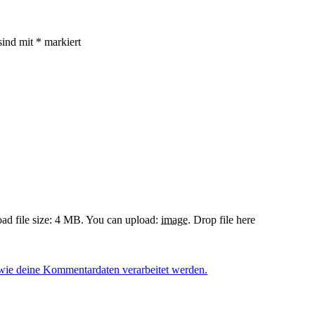
sind mit
*
markiert
d file size: 4 MB.
You can upload:
image
.
Drop file here
 wie deine Kommentardaten verarbeitet werden.