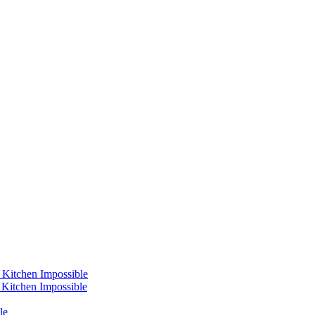
 Kitchen Impossible
s Kitchen Impossible
le