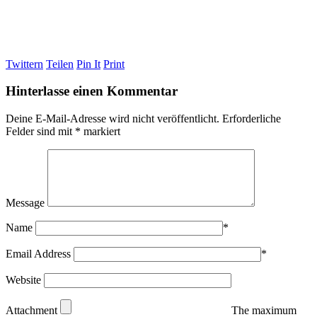
Twittern
Teilen
Pin It
Print
Hinterlasse einen Kommentar
Deine E-Mail-Adresse wird nicht veröffentlicht.
Erforderliche
Felder sind mit
*
markiert
Message
Name
*
Email Address
*
Website
Attachment
The maximum