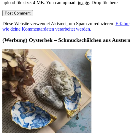
upload file size: 4 MB.
You can upload:
image
.
Drop file here
Diese Website verwendet Akismet, um Spam zu reduzieren.
Erfahre,
wie deine Kommentardaten verarbeitet werden.
(Werbung) Oysterbek – Schmuckschälchen aus Austern