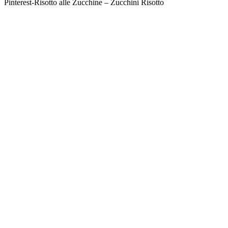
Pinterest-Risotto alle Zucchine – Zucchini Risotto