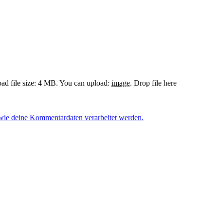
d file size: 4 MB.
You can upload:
image
.
Drop file here
 wie deine Kommentardaten verarbeitet werden.