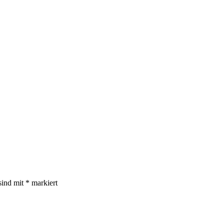
sind mit
*
markiert