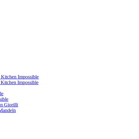
 Kitchen Impossible
s Kitchen Impossible
le
sible
 Giorilli
 Mandeln