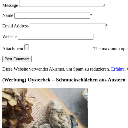
Message
Name
*
Email Address
*
Website
Attachment
The maximum uploa
Diese Website verwendet Akismet, um Spam zu reduzieren.
Erfahre,
(Werbung) Oysterbek – Schmuckschälchen aus Austern