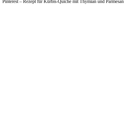
Pinterest – Rezept für Kürbis-Quiche mit Thymian und Parmesan