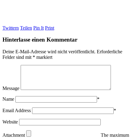
Twittern
Teilen
Pin It
Print
Hinterlasse einen Kommentar
Deine E-Mail-Adresse wird nicht veröffentlicht.
Erforderliche
Felder sind mit
*
markiert
Message
Name
*
Email Address
*
Website
Attachment
The maximum