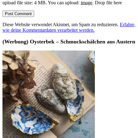
upload file size: 4 MB.
You can upload:
image
.
Drop file here
Diese Website verwendet Akismet, um Spam zu reduzieren.
Erfahre,
wie deine Kommentardaten verarbeitet werden.
(Werbung) Oysterbek – Schmuckschälchen aus Austern