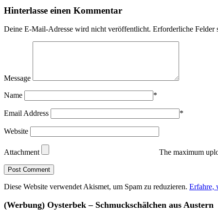
Hinterlasse einen Kommentar
Deine E-Mail-Adresse wird nicht veröffentlicht.
Erforderliche Felder 
Message
Name
*
Email Address
*
Website
Attachment
The maximum uploa
Diese Website verwendet Akismet, um Spam zu reduzieren.
Erfahre,
(Werbung) Oysterbek – Schmuckschälchen aus Austern