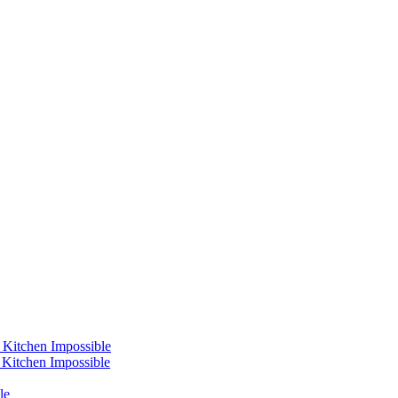
 Kitchen Impossible
s Kitchen Impossible
le