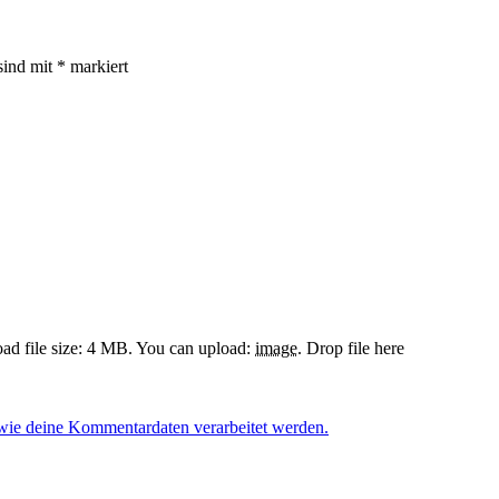
sind mit
*
markiert
d file size: 4 MB.
You can upload:
image
.
Drop file here
 wie deine Kommentardaten verarbeitet werden.