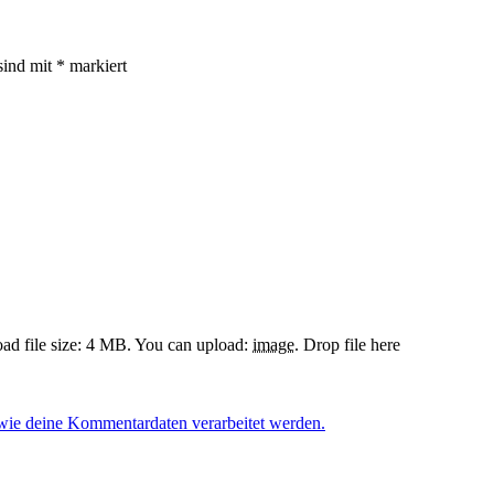
sind mit
*
markiert
d file size: 4 MB.
You can upload:
image
.
Drop file here
 wie deine Kommentardaten verarbeitet werden.