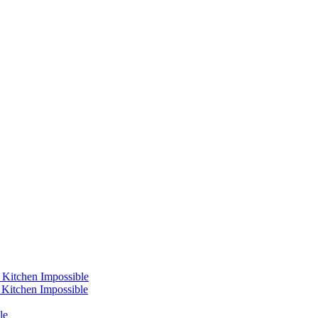
 Kitchen Impossible
s Kitchen Impossible
le