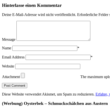
Hinterlasse einen Kommentar
Deine E-Mail-Adresse wird nicht veröffentlicht.
Erforderliche Felder 
Message
Name
*
Email Address
*
Website
Attachment
The maximum uploa
Diese Website verwendet Akismet, um Spam zu reduzieren.
Erfahre,
(Werbung) Oysterbek – Schmuckschälchen aus Austern