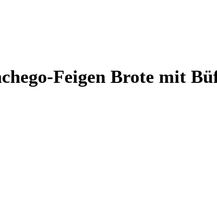
chego-Feigen Brote mit Büff