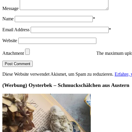
Message
Name
*
Email Address
*
Website
Attachment
The maximum uploa
Diese Website verwendet Akismet, um Spam zu reduzieren.
Erfahre,
(Werbung) Oysterbek – Schmuckschälchen aus Austern