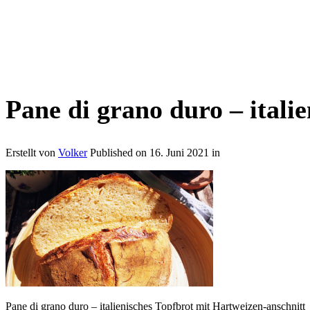
Pane di grano duro – itali
Erstellt von
Volker
Published on
16. Juni 2021
in
Pane di grano duro – italienisches Topfbrot mit Hartweizen-anschnitt