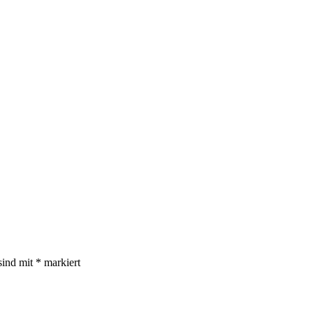
sind mit
*
markiert