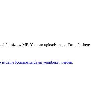
d file size: 4 MB.
You can upload:
image
.
Drop file here
 wie deine Kommentardaten verarbeitet werden.