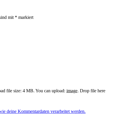
sind mit
*
markiert
d file size: 4 MB.
You can upload:
image
.
Drop file here
 wie deine Kommentardaten verarbeitet werden.