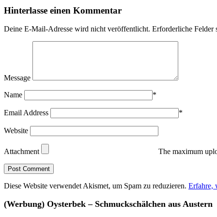
Hinterlasse einen Kommentar
Deine E-Mail-Adresse wird nicht veröffentlicht.
Erforderliche Felder 
Message
Name
*
Email Address
*
Website
Attachment
The maximum uploa
Diese Website verwendet Akismet, um Spam zu reduzieren.
Erfahre,
(Werbung) Oysterbek – Schmuckschälchen aus Austern