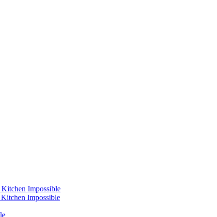
 Kitchen Impossible
s Kitchen Impossible
le