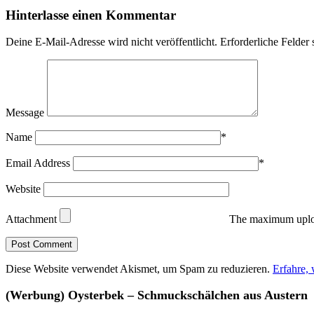
Hinterlasse einen Kommentar
Deine E-Mail-Adresse wird nicht veröffentlicht.
Erforderliche Felder 
Message
Name
*
Email Address
*
Website
Attachment
The maximum uploa
Diese Website verwendet Akismet, um Spam zu reduzieren.
Erfahre,
(Werbung) Oysterbek – Schmuckschälchen aus Austern