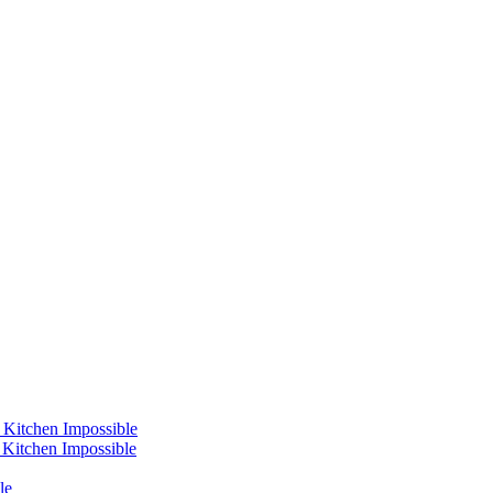
 Kitchen Impossible
s Kitchen Impossible
le