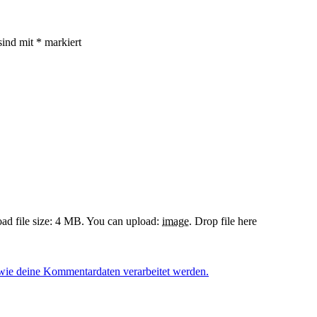
sind mit
*
markiert
d file size: 4 MB.
You can upload:
image
.
Drop file here
 wie deine Kommentardaten verarbeitet werden.