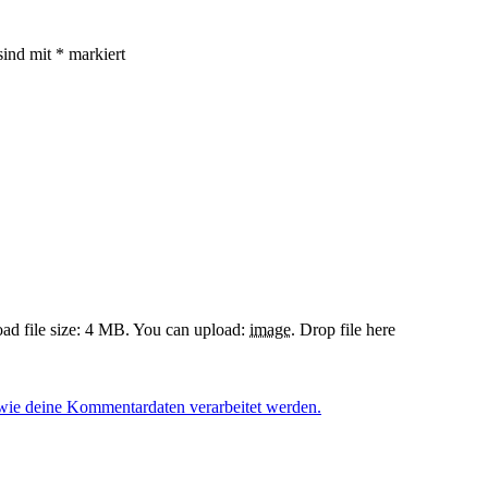
sind mit
*
markiert
d file size: 4 MB.
You can upload:
image
.
Drop file here
 wie deine Kommentardaten verarbeitet werden.