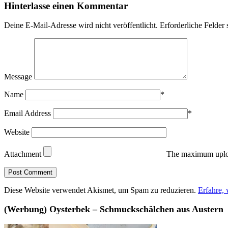
Hinterlasse einen Kommentar
Deine E-Mail-Adresse wird nicht veröffentlicht.
Erforderliche Felder 
Message
Name
*
Email Address
*
Website
Attachment
The maximum uploa
Diese Website verwendet Akismet, um Spam zu reduzieren.
Erfahre,
(Werbung) Oysterbek – Schmuckschälchen aus Austern