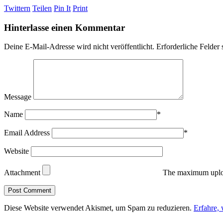
Twittern
Teilen
Pin It
Print
Hinterlasse einen Kommentar
Deine E-Mail-Adresse wird nicht veröffentlicht.
Erforderliche Felder 
Message
Name
*
Email Address
*
Website
Attachment
The maximum uploa
Diese Website verwendet Akismet, um Spam zu reduzieren.
Erfahre,