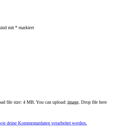
sind mit
*
markiert
d file size: 4 MB.
You can upload:
image
.
Drop file here
 wie deine Kommentardaten verarbeitet werden.