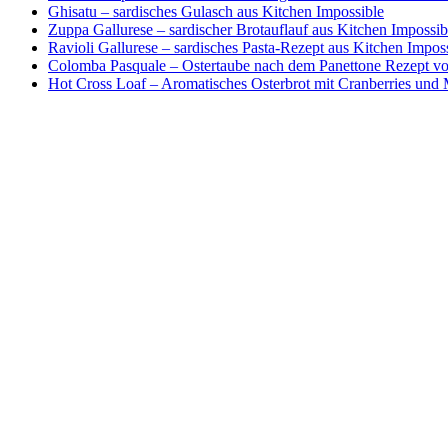
Ghisatu – sardisches Gulasch aus Kitchen Impossible
Zuppa Gallurese – sardischer Brotauflauf aus Kitchen Impossib
Ravioli Gallurese – sardisches Pasta-Rezept aus Kitchen Impos
Colomba Pasquale – Ostertaube nach dem Panettone Rezept von
Hot Cross Loaf – Aromatisches Osterbrot mit Cranberries und