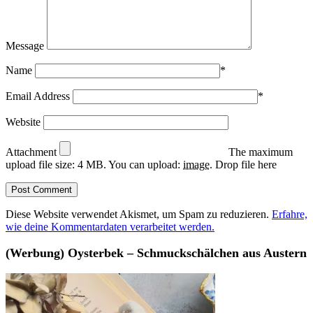
Message
Name
*
Email Address
*
Website
Attachment
The maximum
upload file size: 4 MB.
You can upload:
image
.
Drop file here
Diese Website verwendet Akismet, um Spam zu reduzieren.
Erfahre,
wie deine Kommentardaten verarbeitet werden.
(Werbung) Oysterbek – Schmuckschälchen aus Austern