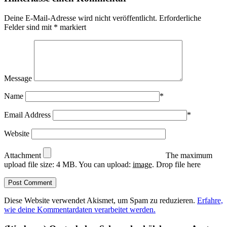
Deine E-Mail-Adresse wird nicht veröffentlicht.
Erforderliche
Felder sind mit
*
markiert
Message
Name
*
Email Address
*
Website
Attachment
The maximum
upload file size: 4 MB.
You can upload:
image
.
Drop file here
Diese Website verwendet Akismet, um Spam zu reduzieren.
Erfahre,
wie deine Kommentardaten verarbeitet werden.