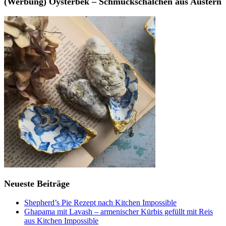
(Werbung) Oysterbek – Schmuckschälchen aus Austern
Neueste Beiträge
Shepherd’s Pie Rezept nach Kitchen Impossible
Ghapama mit Lavash – armenischer Kürbis gefüllt mit Reis
aus Kitchen Impossible