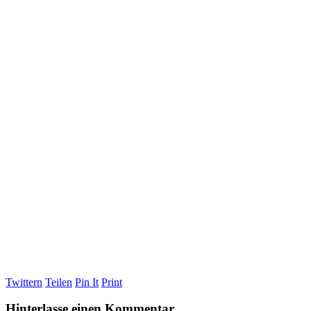
Twittern
Teilen
Pin It
Print
Hinterlasse einen Kommentar