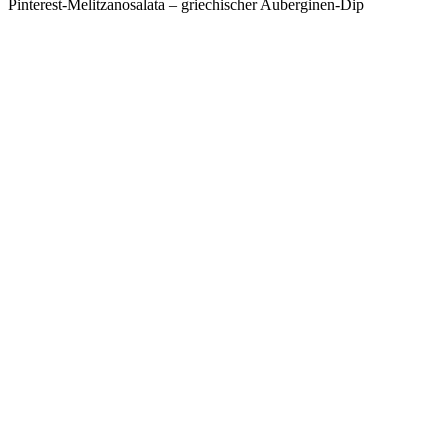
Pinterest-Melitzanosalata – griechischer Auberginen-Dip