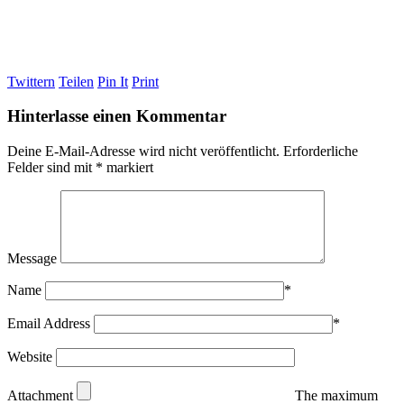
Twittern
Teilen
Pin It
Print
Hinterlasse einen Kommentar
Deine E-Mail-Adresse wird nicht veröffentlicht.
Erforderliche
Felder sind mit
*
markiert
Message
Name
*
Email Address
*
Website
Attachment
The maximum