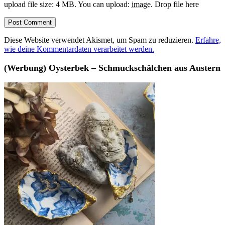
upload file size: 4 MB.
You can upload:
image
.
Drop file here
Diese Website verwendet Akismet, um Spam zu reduzieren.
Erfahre,
wie deine Kommentardaten verarbeitet werden.
(Werbung) Oysterbek – Schmuckschälchen aus Austern