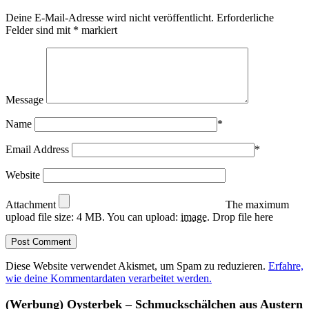
Deine E-Mail-Adresse wird nicht veröffentlicht.
Erforderliche
Felder sind mit
*
markiert
Message
Name
*
Email Address
*
Website
Attachment
The maximum
upload file size: 4 MB.
You can upload:
image
.
Drop file here
Diese Website verwendet Akismet, um Spam zu reduzieren.
Erfahre,
wie deine Kommentardaten verarbeitet werden.
(Werbung) Oysterbek – Schmuckschälchen aus Austern