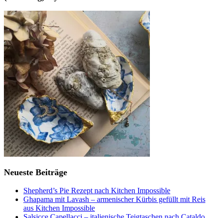
Neueste Beiträge
Shepherd’s Pie Rezept nach Kitchen Impossible
Ghapama mit Lavash – armenischer Kürbis gefüllt mit Reis
aus Kitchen Impossible
Salsicce Capellacci – italienische Teigtaschen nach Cataldo