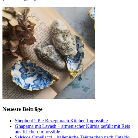
Neueste Beiträge
Shepherd’s Pie Rezept nach Kitchen Impossible
Ghapama mit Lavash – armenischer Kürbis gefüllt mit Reis
aus Kitchen Impossible
Salsicce Capellacci – italienische Teigtaschen nach Cataldo