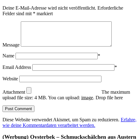
Deine E-Mail-Adresse wird nicht veröffentlicht.
Erforderliche
Felder sind mit
*
markiert
Message
Name
*
Email Address
*
Website
Attachment
The maximum
upload file size: 4 MB.
You can upload:
image
.
Drop file here
Diese Website verwendet Akismet, um Spam zu reduzieren.
Erfahre,
wie deine Kommentardaten verarbeitet werden.
(Werbung) Oysterbek – Schmuckschälchen aus Austern