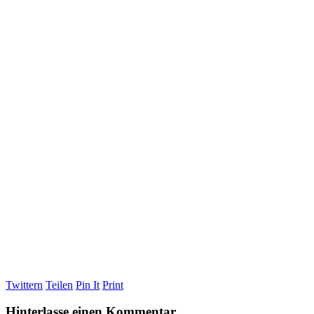
Twittern
Teilen
Pin It
Print
Hinterlasse einen Kommentar