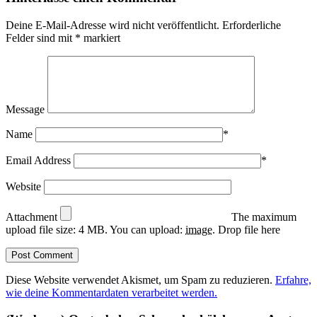
Deine E-Mail-Adresse wird nicht veröffentlicht.
Erforderliche
Felder sind mit
*
markiert
Message
Name
*
Email Address
*
Website
Attachment
The maximum
upload file size: 4 MB.
You can upload:
image
.
Drop file here
Diese Website verwendet Akismet, um Spam zu reduzieren.
Erfahre,
wie deine Kommentardaten verarbeitet werden.