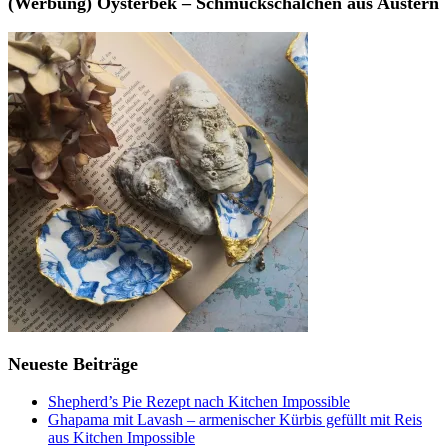
(Werbung) Oysterbek – Schmuckschälchen aus Austern
Neueste Beiträge
Shepherd’s Pie Rezept nach Kitchen Impossible
Ghapama mit Lavash – armenischer Kürbis gefüllt mit Reis
aus Kitchen Impossible