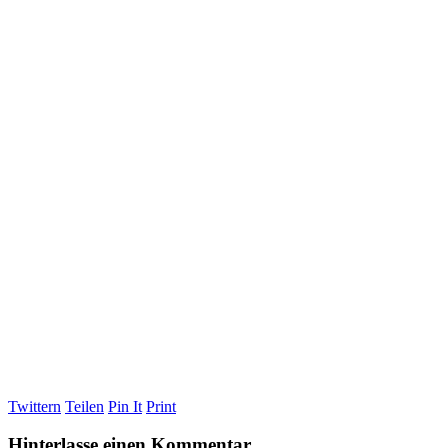
Twittern
Teilen
Pin It
Print
Hinterlasse einen Kommentar