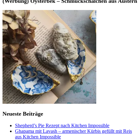
(Werbung) Oysterbek – Schmuckschälchen aus Austern
Neueste Beiträge
Shepherd’s Pie Rezept nach Kitchen Impossible
Ghapama mit Lavash – armenischer Kürbis gefüllt mit Reis
aus Kitchen Impossible