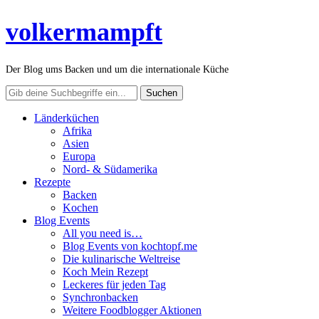
volkermampft
Der Blog ums Backen und um die internationale Küche
Länderküchen
Afrika
Asien
Europa
Nord- & Südamerika
Rezepte
Backen
Kochen
Blog Events
All you need is…
Blog Events von kochtopf.me
Die kulinarische Weltreise
Koch Mein Rezept
Leckeres für jeden Tag
Synchronbacken
Weitere Foodblogger Aktionen