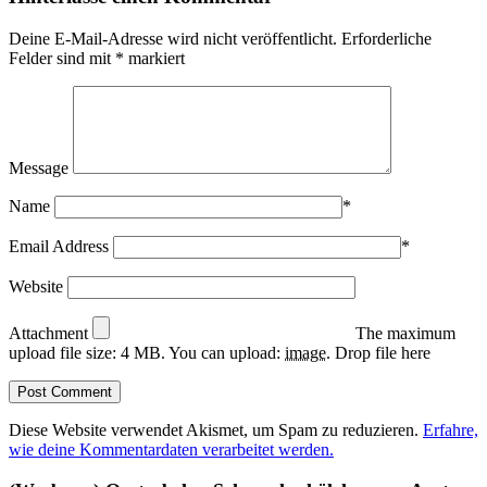
Deine E-Mail-Adresse wird nicht veröffentlicht.
Erforderliche
Felder sind mit
*
markiert
Message
Name
*
Email Address
*
Website
Attachment
The maximum
upload file size: 4 MB.
You can upload:
image
.
Drop file here
Diese Website verwendet Akismet, um Spam zu reduzieren.
Erfahre,
wie deine Kommentardaten verarbeitet werden.