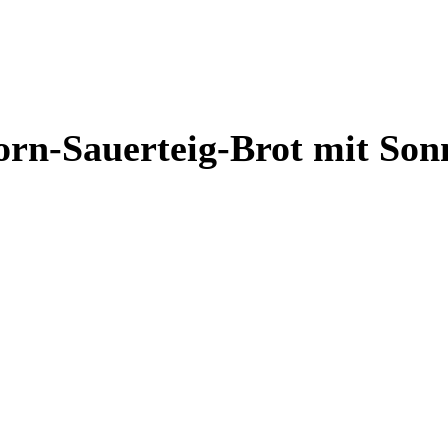
korn-Sauerteig-Brot mit S