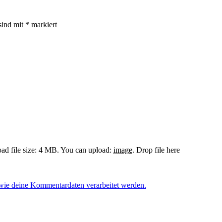
sind mit
*
markiert
d file size: 4 MB.
You can upload:
image
.
Drop file here
 wie deine Kommentardaten verarbeitet werden.