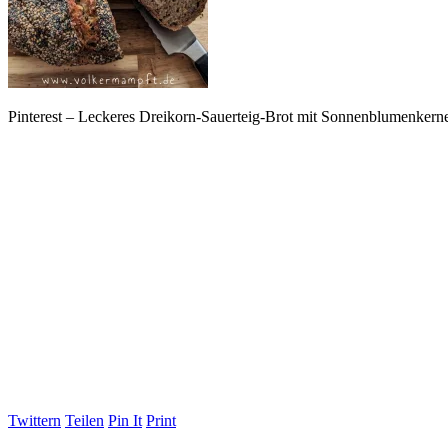
Pinterest – Leckeres Dreikorn-Sauerteig-Brot mit Sonnenblumenkern
Twittern
Teilen
Pin It
Print