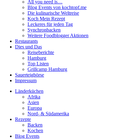
All you need is…
Blog Events von kochtopf.me
Die kulinarische Weltreise
Koch Mein Rezept
Leckeres für jeden Tag
Synchronbacken
Weitere Foodblogger Aktionen
Restaurants
Dies und Das
Reiseberichte
Hamburg
Top Listen
Grillcamp Hamburg
Sauerteigbörse
Impressum
Länderküchen
Afrika
Asien
Europa
Nord- & Südamerika
Rezepte
Backen
Kochen
Blog Events