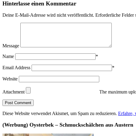
Hinterlasse einen Kommentar
Deine E-Mail-Adresse wird nicht veröffentlicht.
Erforderliche Felder 
Message
Name
*
Email Address
*
Website
Attachment
The maximum uploa
Diese Website verwendet Akismet, um Spam zu reduzieren.
Erfahre,
(Werbung) Oysterbek – Schmuckschälchen aus Austern