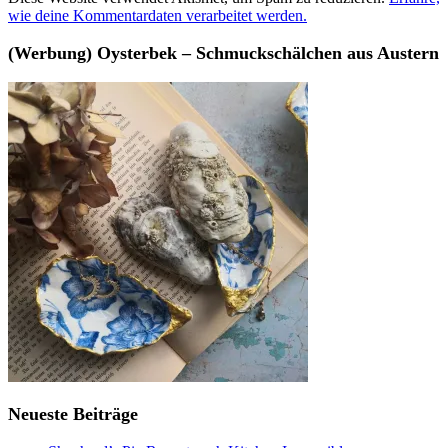
wie deine Kommentardaten verarbeitet werden.
(Werbung) Oysterbek – Schmuckschälchen aus Austern
Neueste Beiträge