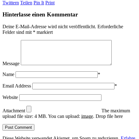
Twittern
Teilen
Pin It
Print
Hinterlasse einen Kommentar
Deine E-Mail-Adresse wird nicht veröffentlicht.
Erforderliche
Felder sind mit
*
markiert
Message
Name
*
Email Address
*
Website
Attachment
The maximum
upload file size: 4 MB.
You can upload:
image
.
Drop file here
Diese Website verwendet Akismet, um Spam zu reduzieren.
Erfahre,