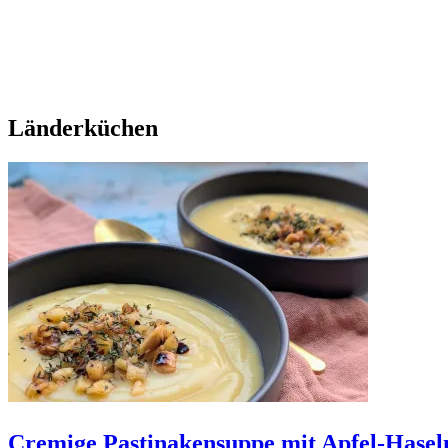
Länderküchen
Cremige Pastinakensuppe mit Apfel-Hase