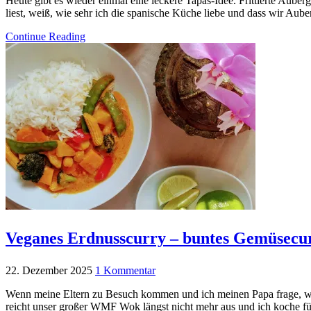
Heute gibt es wieder einmal eine leckere Tapas-Idee. Frittierte Aube
liest, weiß, wie sehr ich die spanische Küche liebe und dass wir Au
Continue Reading
Veganes Erdnusscurry – buntes Gemüsecur
22. Dezember 2025
1 Kommentar
Wenn meine Eltern zu Besuch kommen und ich meinen Papa frage, was 
reicht unser großer WMF Wok längst nicht mehr aus und ich koche fü