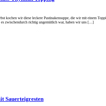
erbst kochen wir diese leckere Pastinakensuppe, die wir mit einem To
 es zwischendurch richtig ungemütlich war, haben wir uns […]
t Sauerteigresten