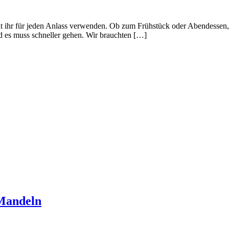
t ihr für jeden Anlass verwenden. Ob zum Frühstück oder Abendessen, e
d es muss schneller gehen. Wir brauchten […]
 Mandeln