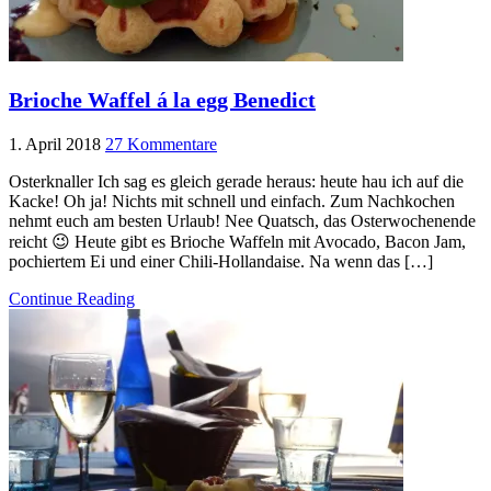
Brioche Waffel á la egg Benedict
1. April 2018
27 Kommentare
Osterknaller Ich sag es gleich gerade heraus: heute hau ich auf die
Kacke! Oh ja! Nichts mit schnell und einfach. Zum Nachkochen
nehmt euch am besten Urlaub! Nee Quatsch, das Osterwochenende
reicht 😉 Heute gibt es Brioche Waffeln mit Avocado, Bacon Jam,
pochiertem Ei und einer Chili-Hollandaise. Na wenn das […]
Continue Reading