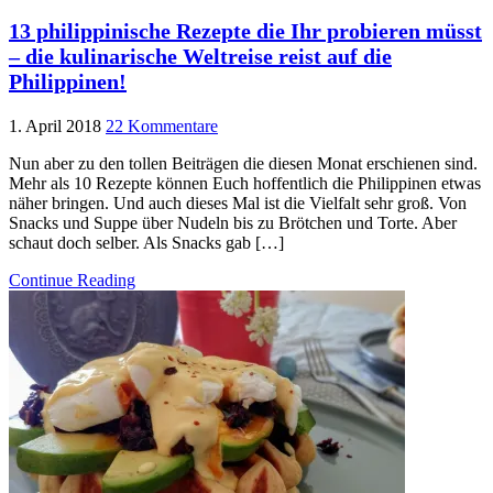
13 philippinische Rezepte die Ihr probieren müsst
– die kulinarische Weltreise reist auf die
Philippinen!
1. April 2018
22 Kommentare
Nun aber zu den tollen Beiträgen die diesen Monat erschienen sind.
Mehr als 10 Rezepte können Euch hoffentlich die Philippinen etwas
näher bringen. Und auch dieses Mal ist die Vielfalt sehr groß. Von
Snacks und Suppe über Nudeln bis zu Brötchen und Torte. Aber
schaut doch selber. Als Snacks gab […]
Continue Reading