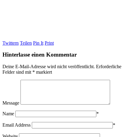
Twittern
Teilen
Pin It
Print
Hinterlasse einen Kommentar
Deine E-Mail-Adresse wird nicht veröffentlicht.
Erforderliche
Felder sind mit
*
markiert
Message
Name
*
Email Address
*
Website