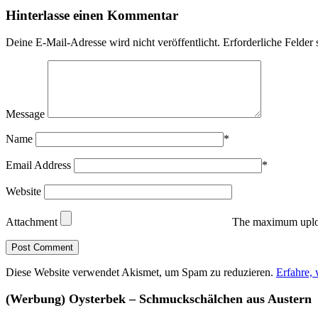
Hinterlasse einen Kommentar
Deine E-Mail-Adresse wird nicht veröffentlicht.
Erforderliche Felder 
Message
Name
*
Email Address
*
Website
Attachment
The maximum uploa
Diese Website verwendet Akismet, um Spam zu reduzieren.
Erfahre,
(Werbung) Oysterbek – Schmuckschälchen aus Austern