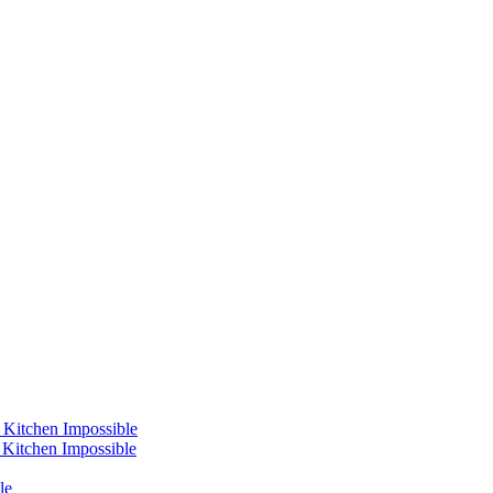
 Kitchen Impossible
s Kitchen Impossible
le