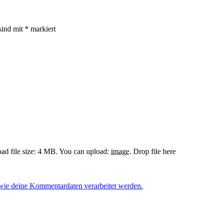
sind mit
*
markiert
d file size: 4 MB.
You can upload:
image
.
Drop file here
 wie deine Kommentardaten verarbeitet werden.