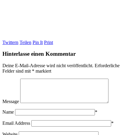
Twittern
Teilen
Pin It
Print
Hinterlasse einen Kommentar
Deine E-Mail-Adresse wird nicht veröffentlicht.
Erforderliche
Felder sind mit
*
markiert
Message
Name
*
Email Address
*
Website