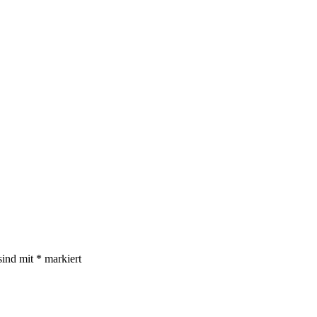
sind mit
*
markiert