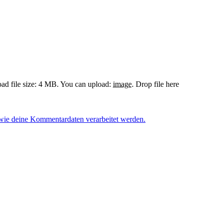
d file size: 4 MB.
You can upload:
image
.
Drop file here
 wie deine Kommentardaten verarbeitet werden.