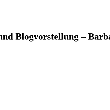
nd Blogvorstellung – Barba