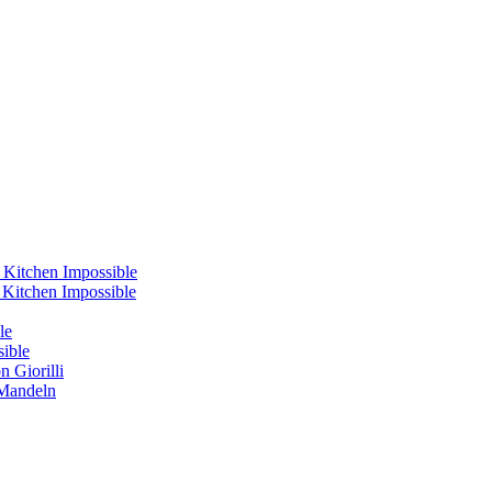
 Kitchen Impossible
s Kitchen Impossible
le
sible
 Giorilli
 Mandeln