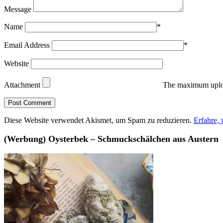
Message
Name
*
Email Address
*
Website
Attachment
The maximum uploa
Diese Website verwendet Akismet, um Spam zu reduzieren.
Erfahre,
(Werbung) Oysterbek – Schmuckschälchen aus Austern