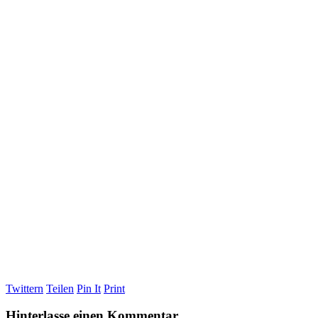
Twittern
Teilen
Pin It
Print
Hinterlasse einen Kommentar