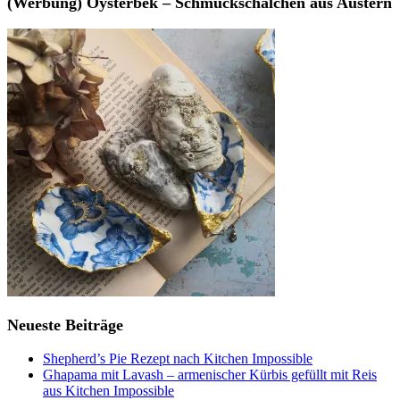
(Werbung) Oysterbek – Schmuckschälchen aus Austern
Neueste Beiträge
Shepherd’s Pie Rezept nach Kitchen Impossible
Ghapama mit Lavash – armenischer Kürbis gefüllt mit Reis
aus Kitchen Impossible