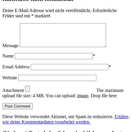
Deine E-Mail-Adresse wird nicht veröffentlicht.
Erforderliche
Felder sind mit
*
markiert
Message
Name
*
Email Address
*
Website
Attachment
The maximum
upload file size: 4 MB.
You can upload:
image
.
Drop file here
Diese Website verwendet Akismet, um Spam zu reduzieren.
Erfahre,
wie deine Kommentardaten verarbeitet werden.