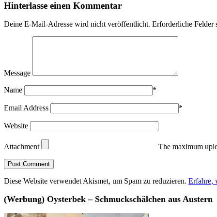
Hinterlasse einen Kommentar
Deine E-Mail-Adresse wird nicht veröffentlicht.
Erforderliche Felder 
Message
Name
*
Email Address
*
Website
Attachment
The maximum uploa
Diese Website verwendet Akismet, um Spam zu reduzieren.
Erfahre,
(Werbung) Oysterbek – Schmuckschälchen aus Austern