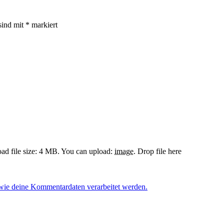
sind mit
*
markiert
d file size: 4 MB.
You can upload:
image
.
Drop file here
 wie deine Kommentardaten verarbeitet werden.