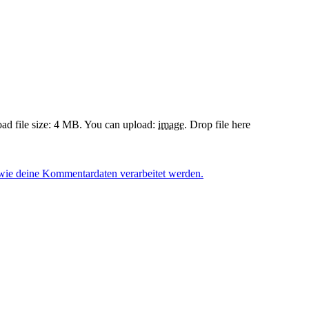
d file size: 4 MB.
You can upload:
image
.
Drop file here
 wie deine Kommentardaten verarbeitet werden.