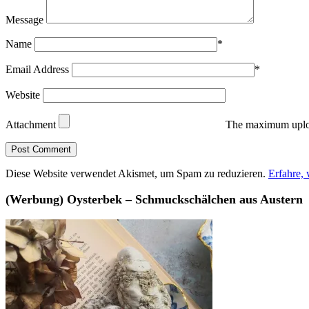
Message
Name
*
Email Address
*
Website
Attachment
The maximum uploa
Diese Website verwendet Akismet, um Spam zu reduzieren.
Erfahre,
(Werbung) Oysterbek – Schmuckschälchen aus Austern