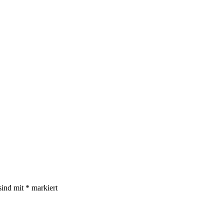
sind mit
*
markiert