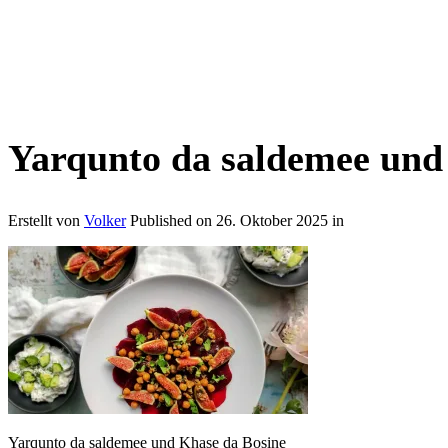
Yarqunto da saldemee und
Erstellt von
Volker
Published on
26. Oktober 2025
in
Yarqunto da saldemee und Khase da Bosine