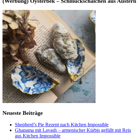
(Werbung) Oysterbek – Schmuckschälchen aus Austern
Neueste Beiträge
Shepherd’s Pie Rezept nach Kitchen Impossible
Ghapama mit Lavash – armenischer Kürbis gefüllt mit Reis
aus Kitchen Impossible