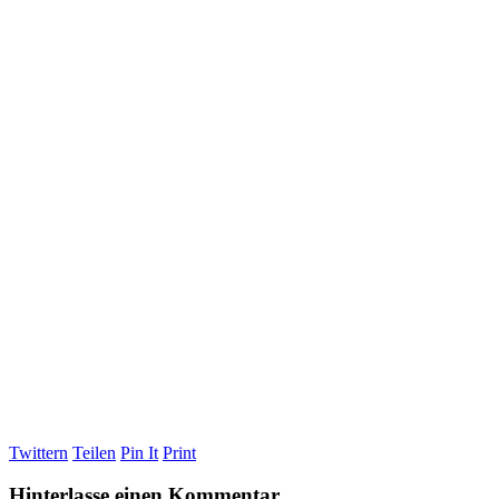
Twittern
Teilen
Pin It
Print
Hinterlasse einen Kommentar