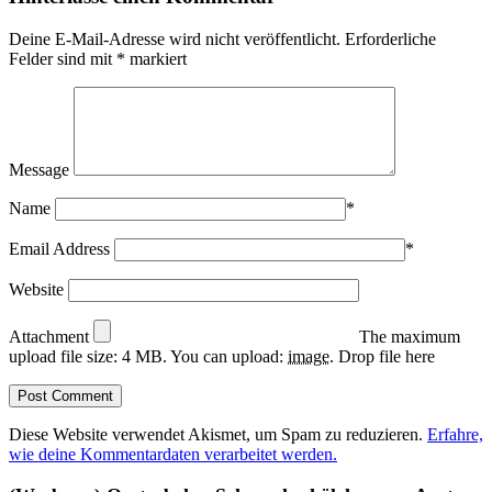
Deine E-Mail-Adresse wird nicht veröffentlicht.
Erforderliche
Felder sind mit
*
markiert
Message
Name
*
Email Address
*
Website
Attachment
The maximum
upload file size: 4 MB.
You can upload:
image
.
Drop file here
Diese Website verwendet Akismet, um Spam zu reduzieren.
Erfahre,
wie deine Kommentardaten verarbeitet werden.