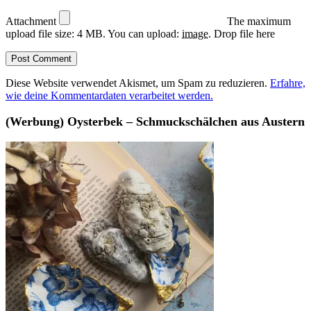
Attachment
The maximum
upload file size: 4 MB.
You can upload:
image
.
Drop file here
Diese Website verwendet Akismet, um Spam zu reduzieren.
Erfahre,
wie deine Kommentardaten verarbeitet werden.
(Werbung) Oysterbek – Schmuckschälchen aus Austern