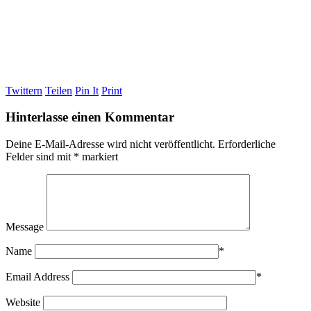
Twittern
Teilen
Pin It
Print
Hinterlasse einen Kommentar
Deine E-Mail-Adresse wird nicht veröffentlicht.
Erforderliche
Felder sind mit
*
markiert
Message
Name
*
Email Address
*
Website