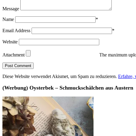
Message
Name
*
Email Address
*
Website
Attachment
The maximum uploa
Diese Website verwendet Akismet, um Spam zu reduzieren.
Erfahre,
(Werbung) Oysterbek – Schmuckschälchen aus Austern