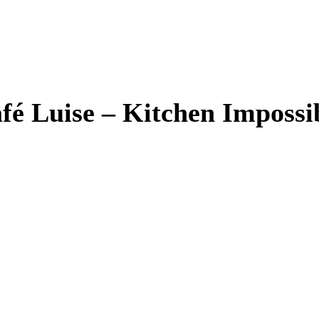
fé Luise – Kitchen Imposs