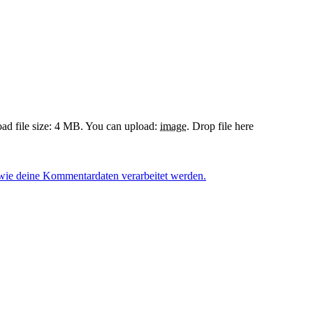
d file size: 4 MB.
You can upload:
image
.
Drop file here
 wie deine Kommentardaten verarbeitet werden.