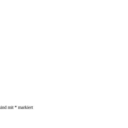
sind mit
*
markiert