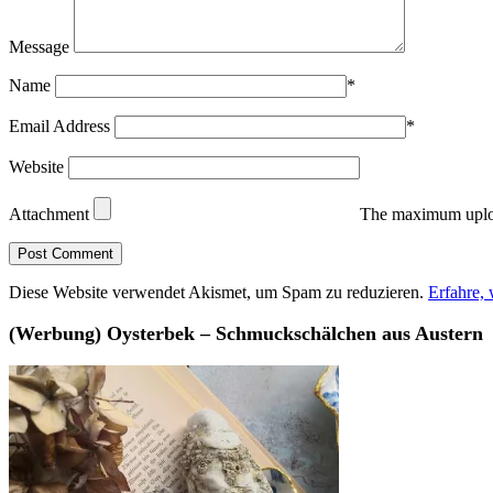
Message
Name
*
Email Address
*
Website
Attachment
The maximum uploa
Diese Website verwendet Akismet, um Spam zu reduzieren.
Erfahre,
(Werbung) Oysterbek – Schmuckschälchen aus Austern