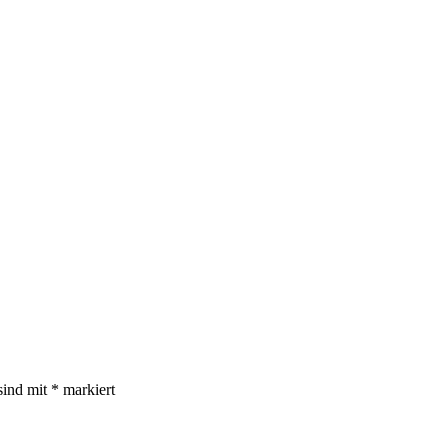
sind mit
*
markiert