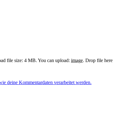
d file size: 4 MB.
You can upload:
image
.
Drop file here
 wie deine Kommentardaten verarbeitet werden.