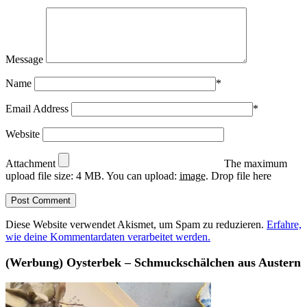
Message
Name
*
Email Address
*
Website
Attachment
The maximum
upload file size: 4 MB.
You can upload:
image
.
Drop file here
Diese Website verwendet Akismet, um Spam zu reduzieren.
Erfahre,
wie deine Kommentardaten verarbeitet werden.
(Werbung) Oysterbek – Schmuckschälchen aus Austern