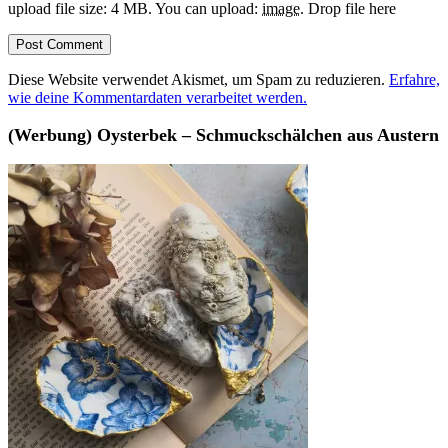
upload file size: 4 MB.
You can upload:
image
.
Drop file here
Diese Website verwendet Akismet, um Spam zu reduzieren.
Erfahre,
wie deine Kommentardaten verarbeitet werden.
(Werbung) Oysterbek – Schmuckschälchen aus Austern