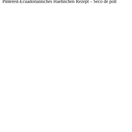
Pinterest-Ecuadorianisches Haehnchen Rezept – Seco de poll