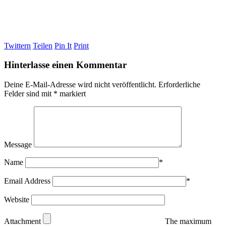
Twittern
Teilen
Pin It
Print
Hinterlasse einen Kommentar
Deine E-Mail-Adresse wird nicht veröffentlicht.
Erforderliche
Felder sind mit
*
markiert
Message
Name
*
Email Address
*
Website
Attachment
The maximum