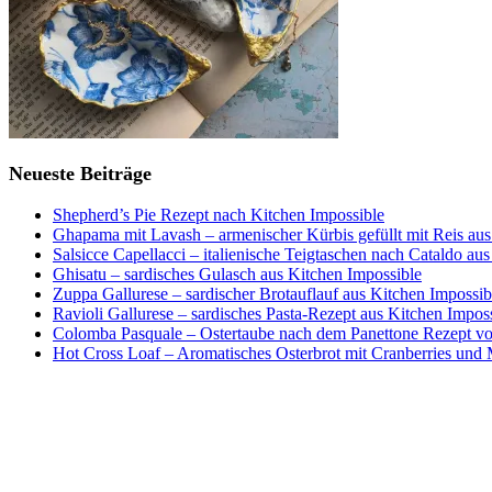
Neueste Beiträge
Shepherd’s Pie Rezept nach Kitchen Impossible
Ghapama mit Lavash – armenischer Kürbis gefüllt mit Reis aus
Salsicce Capellacci – italienische Teigtaschen nach Cataldo au
Ghisatu – sardisches Gulasch aus Kitchen Impossible
Zuppa Gallurese – sardischer Brotauflauf aus Kitchen Impossib
Ravioli Gallurese – sardisches Pasta-Rezept aus Kitchen Impos
Colomba Pasquale – Ostertaube nach dem Panettone Rezept von
Hot Cross Loaf – Aromatisches Osterbrot mit Cranberries und