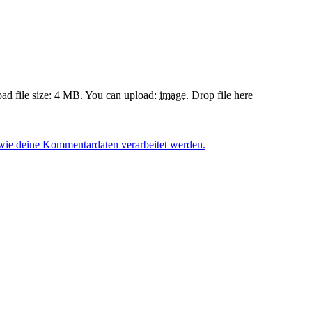
d file size: 4 MB.
You can upload:
image
.
Drop file here
 wie deine Kommentardaten verarbeitet werden.