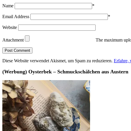
Name
*
Email Address
*
Website
Attachment
The maximum uploa
Diese Website verwendet Akismet, um Spam zu reduzieren.
Erfahre,
(Werbung) Oysterbek – Schmuckschälchen aus Austern