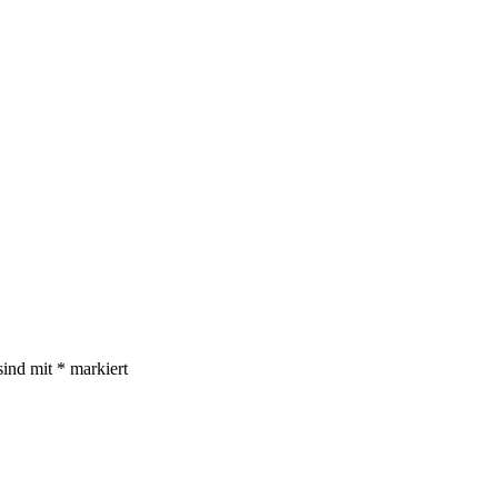
sind mit
*
markiert