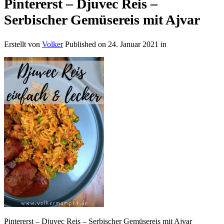
Pintererst – Djuvec Reis –
Serbischer Gemüsereis mit Ajvar
Erstellt von
Volker
Published on
24. Januar 2021
in
Pintererst – Djuvec Reis – Serbischer Gemüsereis mit Ajvar