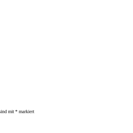
sind mit
*
markiert