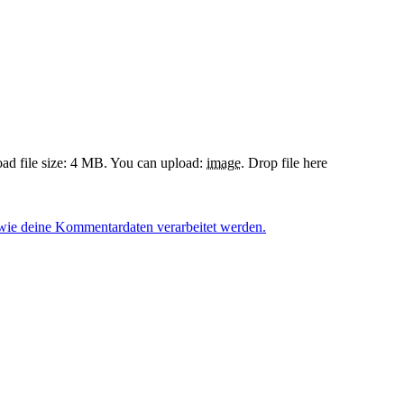
d file size: 4 MB.
You can upload:
image
.
Drop file here
 wie deine Kommentardaten verarbeitet werden.