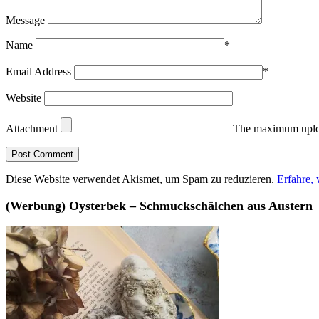
Message
Name
*
Email Address
*
Website
Attachment
The maximum uploa
Diese Website verwendet Akismet, um Spam zu reduzieren.
Erfahre,
(Werbung) Oysterbek – Schmuckschälchen aus Austern