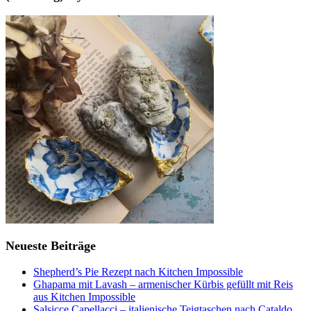
Neueste Beiträge
Shepherd’s Pie Rezept nach Kitchen Impossible
Ghapama mit Lavash – armenischer Kürbis gefüllt mit Reis
aus Kitchen Impossible
Salsicce Capellacci – italienische Teigtaschen nach Cataldo