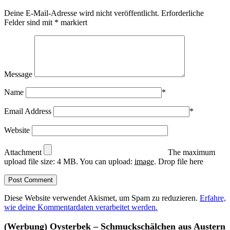
Deine E-Mail-Adresse wird nicht veröffentlicht.
Erforderliche
Felder sind mit
*
markiert
Message
Name
*
Email Address
*
Website
Attachment
The maximum
upload file size: 4 MB.
You can upload:
image
.
Drop file here
Diese Website verwendet Akismet, um Spam zu reduzieren.
Erfahre,
wie deine Kommentardaten verarbeitet werden.
(Werbung) Oysterbek – Schmuckschälchen aus Austern